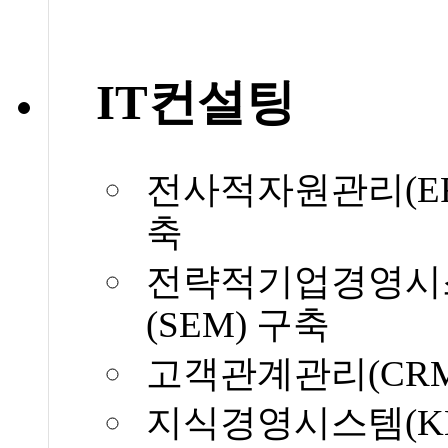
IT컨설팅
전사적자원관리(ER
축
전략적기업경영시
(SEM) 구축
고객관계관리(CRM
지식경영시스템(KM