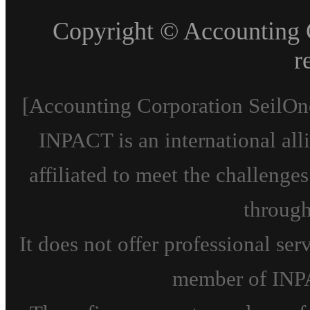
Copyright © Accounting C
r
[Accounting Corporation SeilOn
INPACT is an international all
affiliated to meet the challeng
through
It does not offer professional se
member of INPA