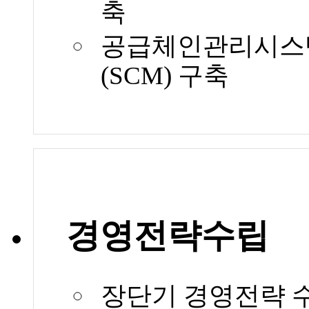
축
공급체인관리시스
(SCM) 구축
경영전략수립
장단기 경영전략 